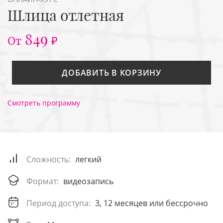
Шлица отлетная
849
От
₽
ДОБАВИТЬ В КОРЗИНУ
Смотреть программу
Сложность:
легкий
Формат:
видеозапись
Период доступа:
3, 12 месяцев или бессрочно