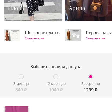
Автор
Автор
Илона
Арина
Шелковое платье
Первое паль
Смотреть
Смотреть
Выберите период доступа
3 месяца
12 месяцев
Бессрочно
849
₽
1049
₽
1299
₽