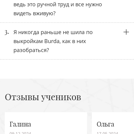
ведь это ручной труд и все нужно
видеть вживую?
3.
Я никогда раньше не шила по
выкройкам Burda, как в них
разобраться?
Отзывы учеников
Галина
Ольга
09.12.2024
17.05.2024