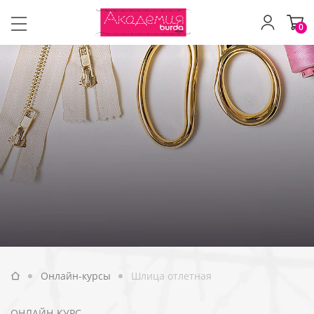
0
Онлайн-курсы
Шлица отлетная
ОНЛАЙН-КУРС