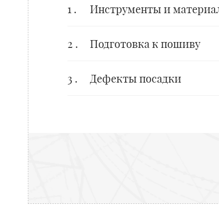
1 .
Инструменты и материа
2 .
Подготовка к пошиву
3 .
Дефекты посадки