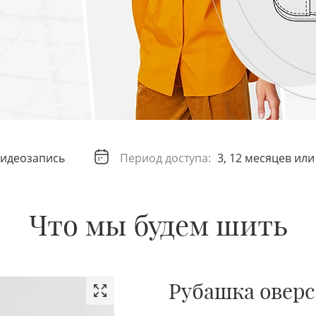
идеозапись
Период доступа:
3, 12 месяцев ил
Что мы будем шить
Рубашка оверс