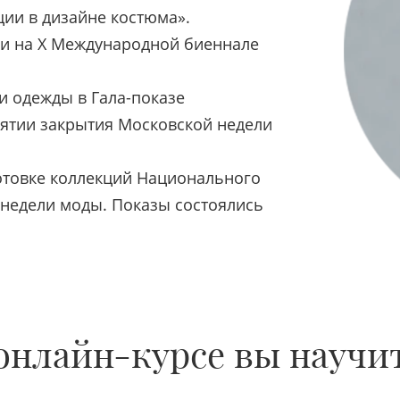
ии в дизайне костюма».
ени на X Международной биеннале
ии одежды в Гала-показе
ятии закрытия Московской недели
готовке коллекций Национального
 недели моды. Показы состоялись
онлайн-курсе вы научи