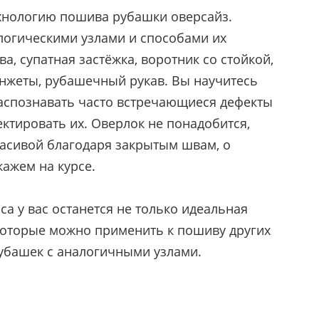
ехнологию пошива рубашки оверсайз.
логическими узлами и способами их
ва, супатная застёжка, воротник со стойкой,
нжеты, рубашечный рукав. Вы научитесь
аспознавать часто встречающиеся дефекты
ктировать их. Оверлок не понадобится,
расивой благодаря закрытым швам, о
кажем на курсе.
а у вас останется не только идеальная
 которые можно применить к пошиву других
убашек с аналогичными узлами.