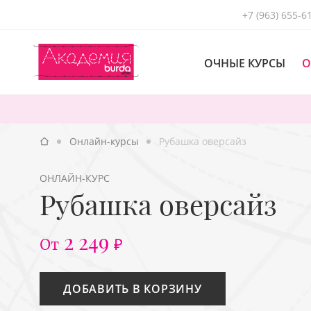
+7 (963) 655-6
ОЧНЫЕ КУРСЫ
О
Онлайн-курсы
Рубашка оверсайз
ОНЛАЙН-КУРС
Рубашка оверсайз
2 249
От
₽
ДОБАВИТЬ В КОРЗИНУ