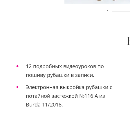
1
12 подробных видеоуроков по
пошиву рубашки в записи.
Электронная выкройка рубашки с
потайной застежкой №116 A из
Burda 11/2018.