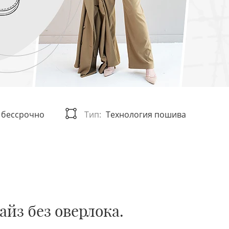
и бессрочно
Тип:
Технология пошива
айз без оверлока.