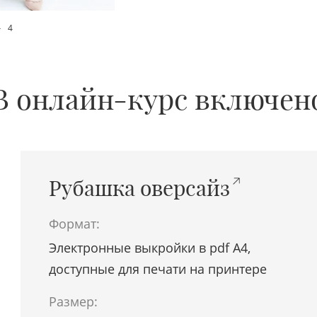
4
В онлайн-курс включен
Рубашка оверсайз
Формат:
Электронные выкройки в pdf A4,
доступные для печати на принтере
Размер: