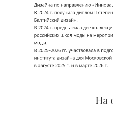
Дизайна по направлению «Инновац
В 2024 г. получила диплом II степ
Балтийский дизайн.
В 2024 г. представила две коллекц
российских школ моды на меропри
моды.
В 2025–2026 гг. участвовала в под
института дизайна для Московской
в августе 2025 г. и в марте 2026 г.
На 