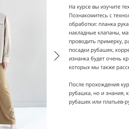
На курсе вы изучите т
Познакомитесь с техно
обработки: планка рука
накладные клапаны, ма
проводить примерку, р
посадки рубашек, корре
изнанка будет очень к
которых мы также расс
После прохождения курс
рубашка, но и знания,
рубашек или платьев-р