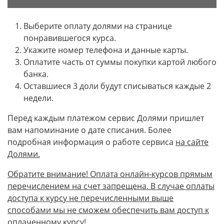
Выберите оплату долями на странице
понравившегося курса.
Укажите номер телефона и данные карты.
Оплатите часть от суммы покупки картой любого
банка.
Оставшиеся 3 доли будут списываться каждые 2
недели.
Перед каждым платежом сервис Долями пришлет
вам напоминание о дате списания. Более
подробная информация о работе сервиса
на сайте
Долями.
Обратите внимание! Оплата онлайн-курсов прямым
перечислением на счет запрещена. В случае оплаты
доступа к курсу не перечисленными выше
способами мы не сможем обеспечить вам доступ к
оплаченному курсу!