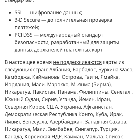
стандартам:
SSL — шифрование данных;
3-D Secure — дополнительная проверка
платежей;
PCI DSS — международный стандарт
безопасности, разработанный для защиты
данных держателей платежных карт.
В настоящее время
не поддерживаются
карты из
следующих стран: Албания, Барбадос, Буркина-Фасо,
Камбоджа, Каймановы Острова, Гаити, Ямайка,
Иордания, Мали, Марокко, Мьянма (Бирма),
Никарагуа, Пакистан, Панама, Филиппины, Сенегал ,
Южный Судан, Сирия, Уганда, Йемен, Иран,
Северная Корея, США, Украина, Афганистан,
Демократическая Республика Конго, Куба, Ирак,
Ливия, Венесуэла, Азербайджан, Западная Сахара,
Никарагуа, Мали, Зимбабве, Сингапур, Турция,
Канада, Корейская НДР, Кайман, Мальта. Список