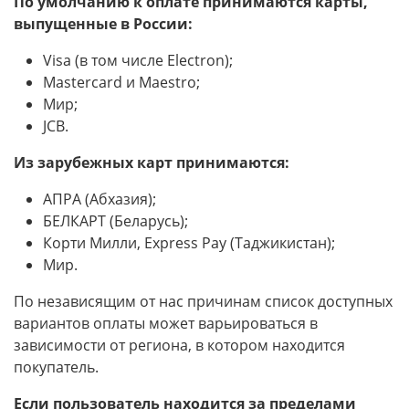
По умолчанию к оплате принимаются карты,
выпущенные в России:
Visa (в том числе Electron);
Masterсard и Maestro;
Мир;
JCB.
Из зарубежных карт принимаются:
АПРА (Абхазия);
БЕЛКАРТ (Беларусь);
Корти Милли, Express Pay (Таджикистан);
Мир.
По независящим от нас причинам список доступных
вариантов оплаты может варьироваться в
зависимости от региона, в котором находится
покупатель.
Если пользователь находится за пределами