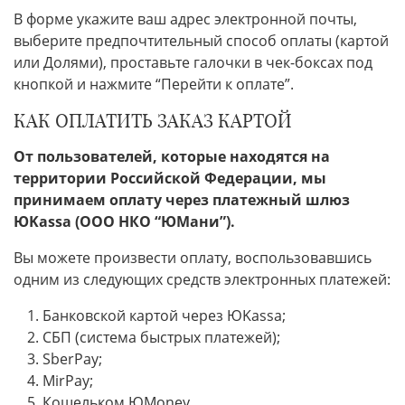
В форме укажите ваш адрес электронной почты,
выберите предпочтительный способ оплаты (картой
или Долями), проставьте галочки в чек-боксах под
кнопкой и нажмите “Перейти к оплате”.
КАК ОПЛАТИТЬ ЗАКАЗ КАРТОЙ
От пользователей, которые находятся на
территории Российской Федерации, мы
принимаем оплату через платежный шлюз
ЮKassa (ООО НКО “ЮМани”).
Вы можете произвести оплату, воспользовавшись
одним из следующих средств электронных платежей:
Банковской картой через ЮKassa;
СБП (система быстрых платежей);
SberPay;
MirPay;
Кошельком ЮMoney.