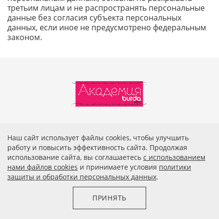
третьим лицам и не распространять персональные
данные без согласия субъекта персональных
данных, если иное не предусмотрено федеральным
законом.
ОЧНЫЕ КУРСЫ
Наш сайт использует файлы cookies, чтобы улучшить
ОНЛАЙН-КУРСЫ
работу и повысить эффективность сайта. Продолжая
использование сайта, вы соглашаетесь
c использованием
нами файлов cookies
и принимаете условия
политики
О ПРОЕКТЕ
защиты и обработки персональных данных
.
КОНТАКТЫ
ПРИНЯТЬ
+7 (963) 655-61-04