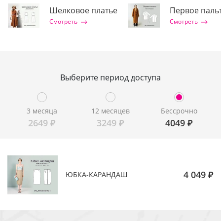
Шелковое платье
Первое паль
Смотреть
Смотреть
Выберите период доступа
3 месяца
12 месяцев
Бессрочно
2649
₽
3249
₽
4049
₽
4 049 ₽
ЮБКА-КАРАНДАШ