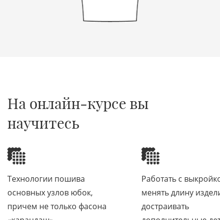
1
2
На онлайн-курсе вы
научитесь
Технологии пошива
Работать с выкройк
основных узлов юбок,
менять длину издел
причем не только фасона
достраивать