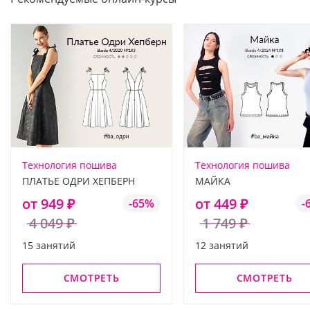
Технология пошива
Технология пошива
ПЛАТЬЕ ОДРИ ХЕПБЕРН
МАЙКА
от 949 ₽
от 449 ₽
-65%
-
4 049 ₽
1 749 ₽
15 занятий
12 занятий
СМОТРЕТЬ
СМОТРЕТЬ