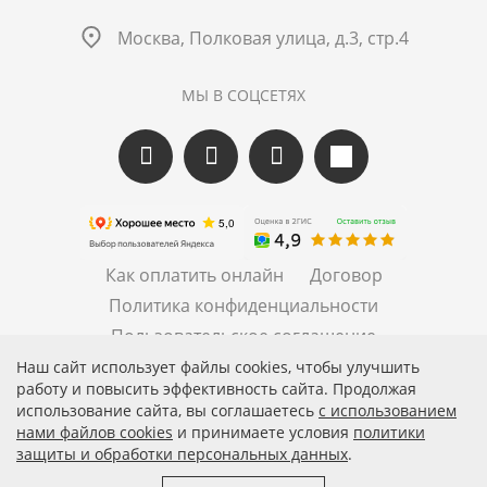
Москва, Полковая улица, д.3, стр.4
МЫ В СОЦСЕТЯХ
Как оплатить онлайн
Договор
Политика конфиденциальности
Пользовательское соглашение
Правила рассылок
Наш сайт использует файлы cookies, чтобы улучшить
работу и повысить эффективность сайта. Продолжая
использование сайта, вы соглашаетесь
c использованием
нами файлов cookies
и принимаете условия
политики
защиты и обработки персональных данных
.
© 2026 АО «БКМ», ОГРН 1027739494584, ИНН 7705056238
127018, Москва, ул. Полковая, д. 3, стр. 4, помещение I,