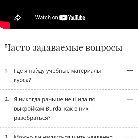
Часто задаваемые вопросы
1.
Где я найду учебные материалы
курса?
2.
Я никогда раньше не шила по
выкройкам Burda, как в них
разобраться?
3.
Можно ли научиться шить удаленно,