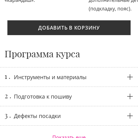
«карандаш».
дополнительные де
(подкладку, пояс).
ДОБАВИТЬ В КОРЗИНУ
Программа курса
1 .
Инструменты и материалы
2 .
Подготовка к пошиву
3 .
Дефекты посадки
Показать еще