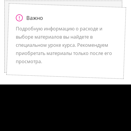
Важно
Подробную информацию о расходе и
выборе материалов вы найдете в
специальном уроке курса. Рекомендуем
приобретать материалы только после его
просмотра.