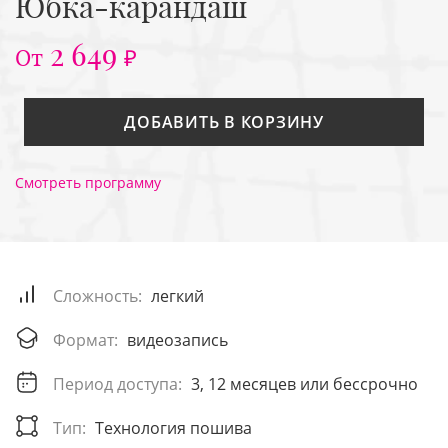
Юбка-карандаш
2 649
От
₽
ДОБАВИТЬ В КОРЗИНУ
Смотреть программу
Сложность:
легкий
Формат:
видеозапись
Период доступа:
3, 12 месяцев или бессрочно
Тип:
Технология пошива