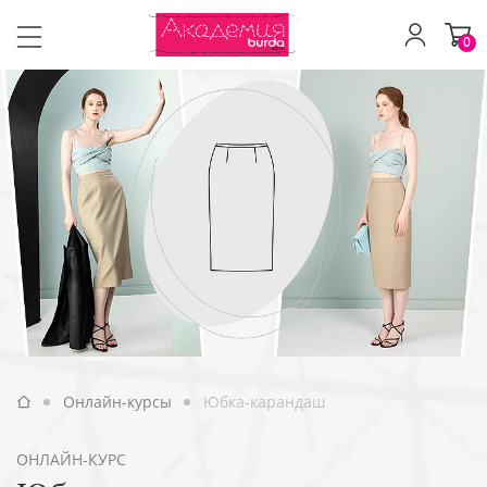
0
Онлайн-курсы
Юбка-карандаш
ОНЛАЙН-КУРС