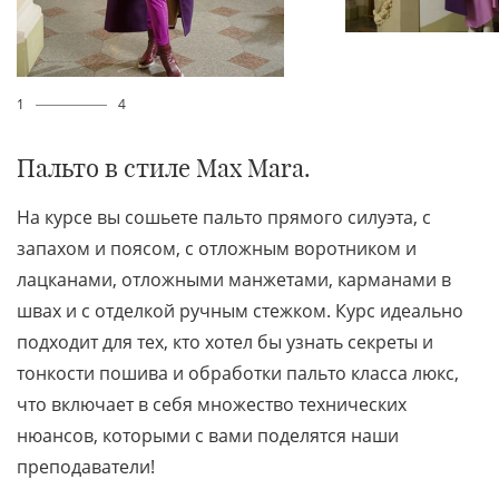
1
4
Пальто в стиле Max Mara.
На курсе вы сошьете пальто прямого силуэта, с
запахом и поясом, с отложным воротником и
лацканами, отложными манжетами, карманами в
швах и с отделкой ручным стежком. Курс идеально
подходит для тех, кто хотел бы узнать секреты и
тонкости пошива и обработки пальто класса люкс,
что включает в себя множество технических
нюансов, которыми с вами поделятся наши
преподаватели!