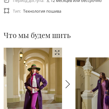
Период доступа:
3, 12 месяцев или бессрочно
Тип:
Технология пошива
Что мы будем шить