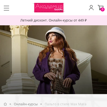
0
Летний дисконт. Онлайн-курсы от 449 ₽
Онлайн-курсы
Пальто в стиле Max Mara