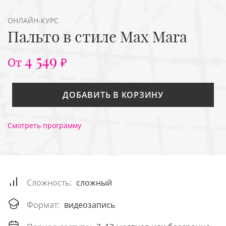
ОНЛАЙН-КУРС
Пальто в стиле Max Mara
4 549
От
₽
ДОБАВИТЬ В КОРЗИНУ
Смотреть программу
Сложность:
сложный
Формат:
видеозапись