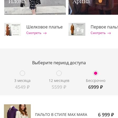
Илона
Арина
Шелковое платье
Первое паль
Смотреть
Смотреть
Выберите период доступа
3 месяца
12 месяцев
Бессрочно
4549
₽
5599
₽
6999
₽
6 999 ₽
ПАЛЬТО В СТИЛЕ MAX MARA