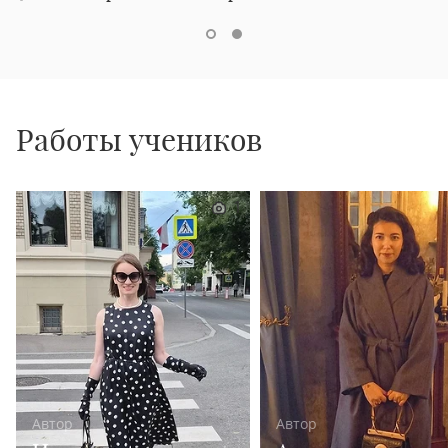
Работы учеников
1
Автор
Автор