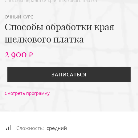
Способы обработки края шелкового платка
ОЧНЫЙ КУРС
Способы обработки края
шелкового платка
2 900
₽
ЗАПИСАТЬСЯ
Смотреть программу
Сложность:
средний