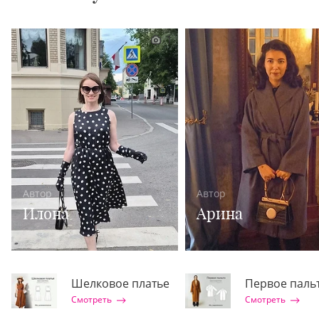
1
Автор
Автор
Илона
Арина
Шелковое платье
Первое паль
Смотреть
Смотреть