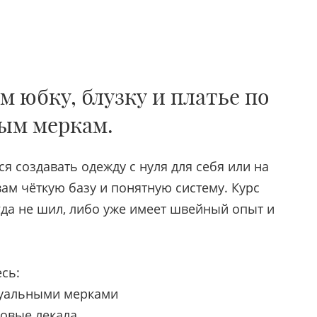
м юбку, блузку и платье по
ым меркам.
ся создавать одежду с нуля для себя или на
 вам чёткую базу и понятную систему. Курс
гда не шил, либо уже имеет швейный опыт и
есь:
дуальными мерками
зовые лекала