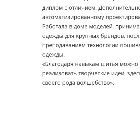
диплом с отличием. Дополнительн
автоматизированному проектиров
Работала в доме моделей, принимал
одежды для крупных брендов, посл
преподаванием технологии пошива
одежды.
«Благодаря навыкам шитья можно 
реализовать творческие идеи, зде
своего рода волшебство».