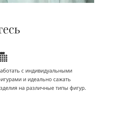
тесь
аботать с индивидуальными
игурами и идеально сажать
зделия на различные типы фигур.