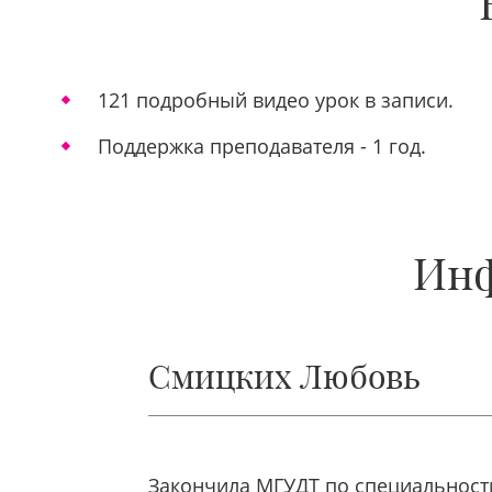
121 подробный видео урок в записи.
Поддержка преподавателя - 1 год.
Инф
Смицких Любовь
Закончила МГУДТ по специальност