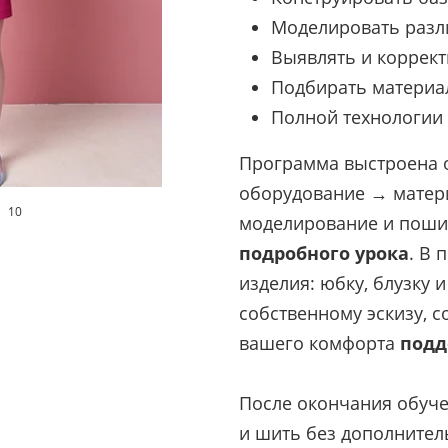
Моделировать разл
Выявлять и коррект
Подбирать материа
Полной технологии 
Программа выстроена о
оборудование → матер
10
моделирование и поши
подробного урока
. В 
изделия: юбку, блузку 
собственному эскизу, 
вашего комфорта
подд
После окончания обуче
и шить без дополнител