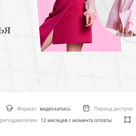
ья
Формат:
видеозапись
Период доступа:
реподавателем:
12 месяцев с момента оплаты