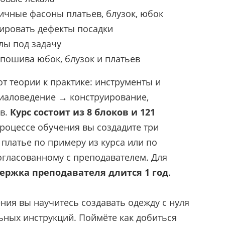
ичные фасоны платьев, блузок, юбок
ировать дефекты посадки
лы под задачу
пошива юбок, блузок и платьев
т теории к практике: инструменты и
иаловедение → конструирование,
в.
Курс состоит из 8 блоков и 121
процессе обучения вы создадите три
и платье по примеру из курса или по
согласованному с преподавателем. Для
ержка преподавателя длится 1 год
.
ния вы научитесь создавать одежду с нуля
ьных инструкций. Поймёте как добиться