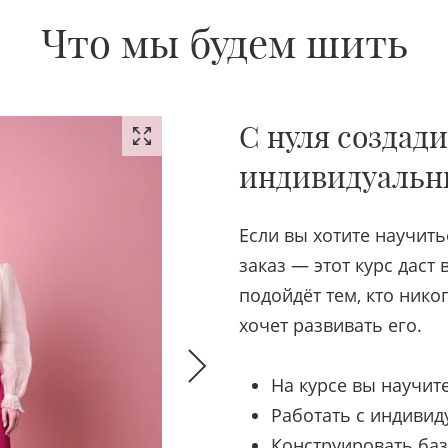
Что мы будем шить
С нуля создади
индивидуальн
Если вы хотите научить
заказ — этот курс даст
подойдёт тем, кто нико
хочет развивать его.
На курсе вы научит
Работать с индиви
Конструировать ба