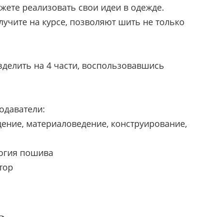
жете реализовать свои идеи в одежде.
лучите на курсе, позволяют шить не только
зделить на 4 части, воспользовавшись
одаватели:
дение, материаловедение, конструирование,
логия пошива
тор