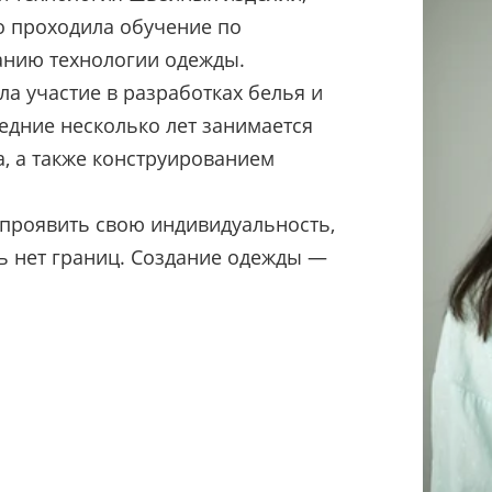
о проходила обучение по
анию технологии одежды.
а участие в разработках белья и
едние несколько лет занимается
, а также конструированием
проявить свою индивидуальность,
сь нет границ. Создание одежды —