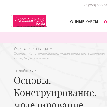
+7 (963) 655-6
ОЧНЫЕ КУРСЫ
О
Онлайн-курсы
Основы. Конструирование, моделирование, технологи
юбки, блузки и платья
ОНЛАЙН-КУРС
Основы.
Конструирование,
моделирование,