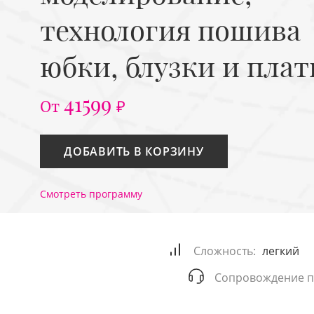
технология пошива
юбки, блузки и плат
41599
От
₽
ДОБАВИТЬ В КОРЗИНУ
Смотреть программу
Сложность:
легкий
Сопровождение п