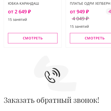
ЮБКА-КАРАНДАШ
ПЛАТЬЕ ОДРИ ХЕПБЕРН
от 2 649 ₽
от 949 ₽
-
4 049 ₽
15 занятий
15 занятий
СМОТРЕТЬ
СМОТРЕТЬ
Заказать обратный звонок!