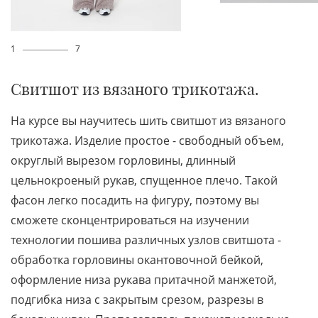
1
7
Свитшот из вязаного трикотажа.
На курсе вы научитесь шить свитшот из вязаного
трикотажа. Изделие простое - свободный объем,
округлый вырезом горловины, длинный
цельнокроеный рукав, спущенное плечо. Такой
фасон легко посадить на фигуру, поэтому вы
сможете сконцентрироваться на изучении
технологии пошива различных узлов свитшота -
обработка горловины окантовочной бейкой,
оформление низа рукава притачной манжетой,
подгибка низа с закрытым срезом, разрезы в