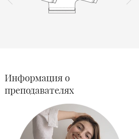
1
1
Информация о
преподавателях