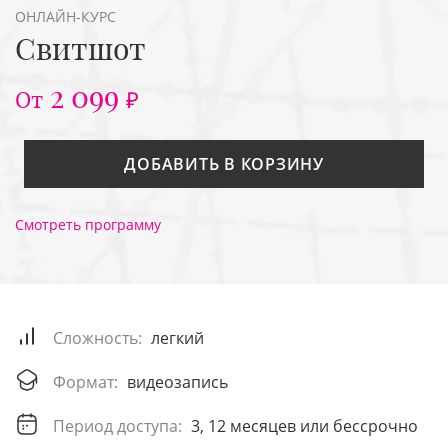
ОНЛАЙН-КУРС
Свитшот
2 099
От
₽
ДОБАВИТЬ В КОРЗИНУ
Смотреть программу
Сложность:
легкий
Формат:
видеозапись
Период доступа:
3, 12 месяцев или бессрочно