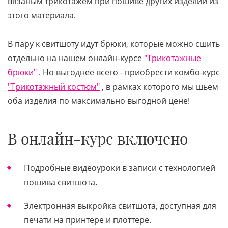
вязаным трикотажем при пошиве других изделий из
этого материала.
В пару к свитшоту идут брюки, которые можно сшить
отдельно на нашем онлайн-курсе
"Трикотажные
брюки"
. Но выгоднее всего - приобрести комбо-курс
"Трикотажный костюм"
, в рамках которого мы шьем
оба изделия по максимально выгодной цене!
В онлайн-курс включено
Подробные видеоуроки в записи с технологией
пошива свитшота.
Электронная выкройка свитшота, доступная для
печати на принтере и плоттере.