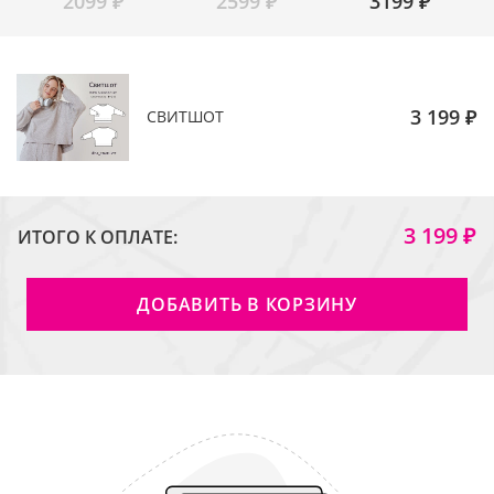
2099
₽
2599
₽
3199
₽
3 199 ₽
СВИТШОТ
3 199 ₽
ИТОГО К ОПЛАТЕ:
ДОБАВИТЬ В КОРЗИНУ