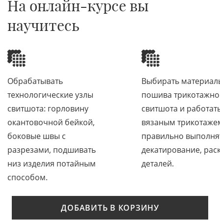
На онлайн-курсе вы
научитесь
Обрабатывать
Выбирать материал
технологические узлы
пошива трикотажно
свитшота: горловину
свитшота и работать
окантовочной бейкой,
вязаным трикотаже
боковые швы с
правильно выполня
разрезами, подшивать
декатирование, рас
низ изделия потайным
деталей.
способом.
ДОБАВИТЬ В КОРЗИНУ