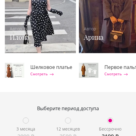
Автор
Автор
Илона
Арина
Шелковое платье
Первое паль
Смотреть
Смотреть
Выберите период доступа
3 месяца
12 месяцев
Бессрочно