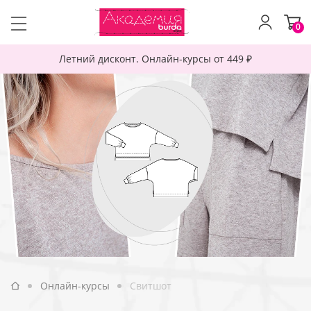
0
Летний дисконт. Онлайн-курсы от 449 ₽
Онлайн-курсы
Свитшот