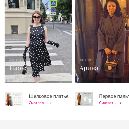
Автор
Автор
Илона
Арина
Шелковое платье
Первое паль
Смотреть
Смотреть