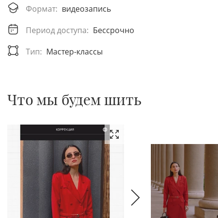
Формат:
видеозапись
Период доступа:
Бессрочно
Тип:
Мастер-классы
Что мы будем шить