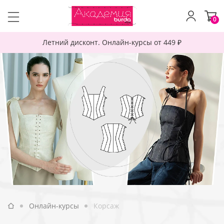
0
Летний дисконт. Онлайн-курсы от 449 ₽
Онлайн-курсы
Корсаж