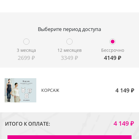
Выберите период доступа
3 месяца
12 месяцев
Бессрочно
2699
₽
3349
₽
4149
₽
4 149 ₽
КОРСАЖ
4 149 ₽
ИТОГО К ОПЛАТЕ: