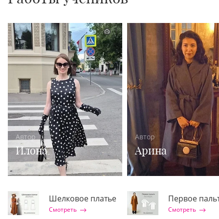
1
Автор
Автор
Илона
Арина
Шелковое платье
Первое паль
Смотреть
Смотреть