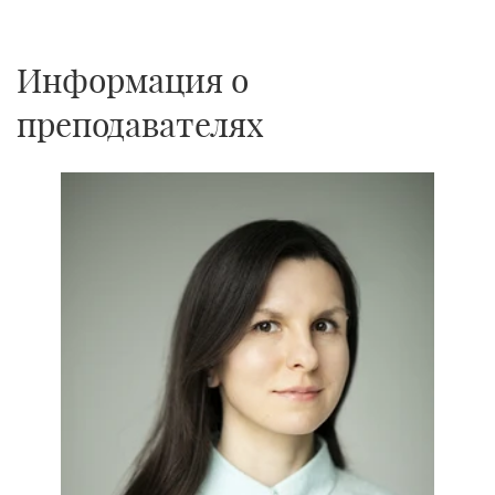
1
1
Информация о
преподавателях