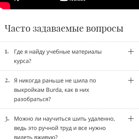
Часто задаваемые вопросы
1.
Где я найду учебные материалы
курса?
2.
Я никогда раньше не шила по
выкройкам Burda, как в них
разобраться?
3.
Можно ли научиться шить удаленно,
ведь это ручной труд и все нужно
видеть вживую?