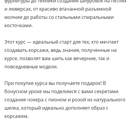
фурнитуры до техники создания шнуровок на петлях
и люверсах, от красиво втачанной разъемной
молнии до работы со стальными спиральными
косточками.
Этот курс — идеальный старт для тех, кто мечтает
создавать корсажи, ведь знания, полученные на
курсе, позволят вам шить как вечерние, так и
повседневные модели.
При покупке курса вы получаете подарок! В
бонусном уроке мы поделимся с вами секретами
создания чокера с пионом и розой из натурального
шелка, который идеально дополняет образ с
корсажем.