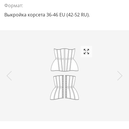
Формат:
Выкройка корсета 36-46 EU (42-52 RU).
1
1