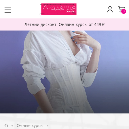
0
Летний дисконт. Онлайн-курсы от 449 ₽
Очные курсы