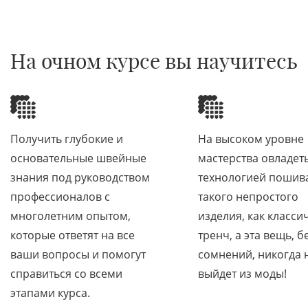
1
5
На очном курсе вы научитесь
Получить глубокие и
На высоком уровне
основательные швейные
мастерства овладет
знания под руководством
технологией пошив
профессионалов с
такого непростого
многолетним опытом,
изделия, как класси
которые ответят на все
тренч, а эта вещь, б
ваши вопросы и помогут
сомнений, никогда 
справиться со всеми
выйдет из моды!
этапами курса.