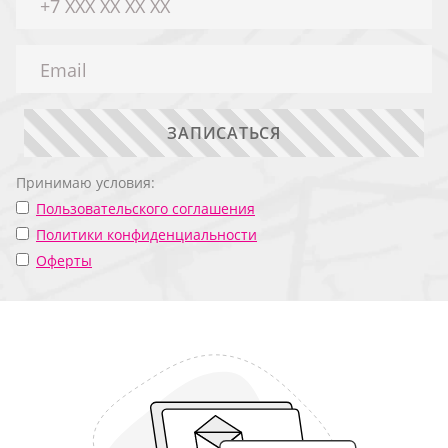
ЗАПИСАТЬСЯ
Принимаю условия:
Пользовательского соглашения
Политики конфиденциальности
Оферты