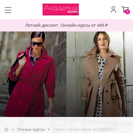
0
Летний дисконт. Онлайн-курсы от 449 ₽
Очные курсы
Тренч по мотивам BURBERRY