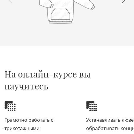
1
3
На онлайн-курсе вы
научитесь
Грамотно работать с
Устанавливать люве
трикотажными
обрабатывать конц