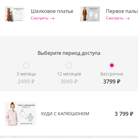
Шелковое платье
Первое паль
Смотреть
Смотреть
Выберите период доступа
3 месяца
12 месяцев
Бессрочно
2499
₽
3049
₽
3799
₽
3 799 ₽
ХУДИ С КАПЮШОНОМ