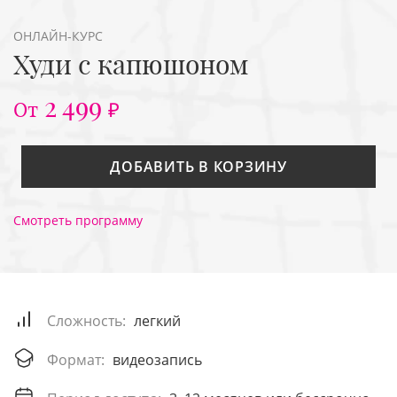
ОНЛАЙН-КУРС
Худи с капюшоном
2 499
От
₽
ДОБАВИТЬ В КОРЗИНУ
Смотреть программу
Сложность:
легкий
Формат:
видеозапись