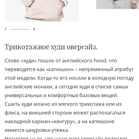
1
4
Трикотажное худи оверсайз.
Слово «‎худи»‎ пошло от английского hood, что
переводится как «капюшон» – непременный атрибут
этой модели. Когда-то его носили в холодную погоду
английские монахи, а сегодня худи в списке самых
универсальных и комфортных базовых вещей.
Сшить худи можно из мягкого трикотажа или из
флиса, на внешней стороне может располагаться
накладной карман-«кенгуру», а на капюшоне
имеется шнуровка-утяжка.
Несмотря на то, что наше худи оверсайз подходит