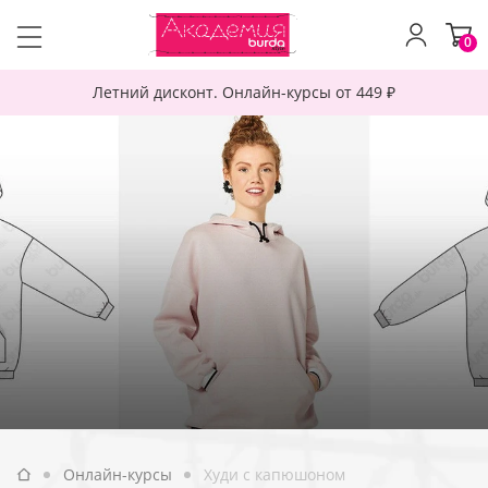
0
Летний дисконт. Онлайн-курсы от 449 ₽
Онлайн-курсы
Худи с капюшоном