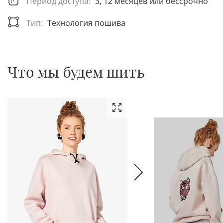
Период доступа:
3, 12 месяцев или бессрочно
Тип:
Технология пошива
Что мы будем шить