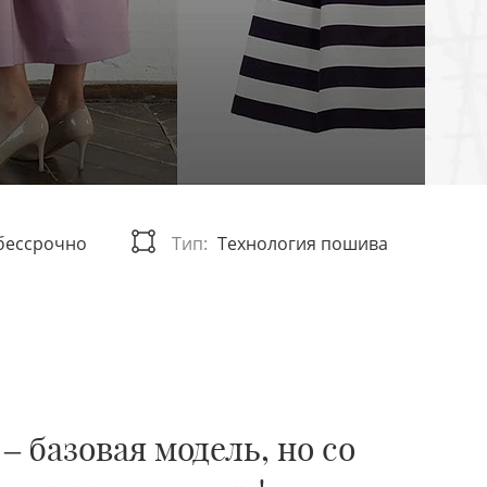
 бессрочно
Тип:
Технология пошива
 базовая модель, но со