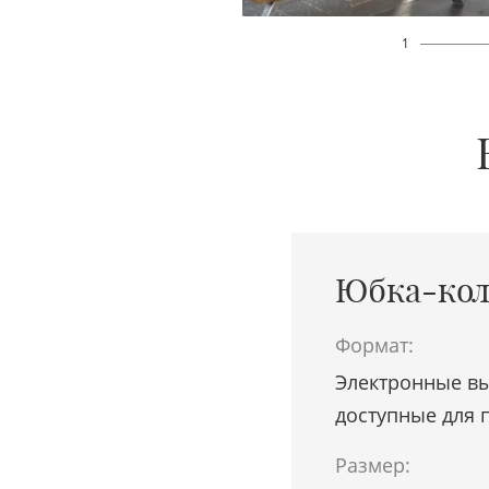
1
Юбка-кол
Формат:
Электронные вы
доступные для 
Размер: