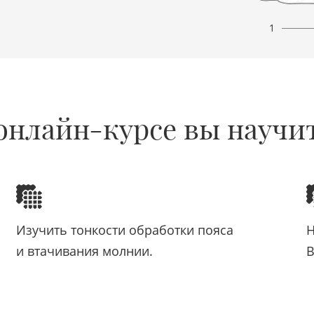
1
онлайн-курсе вы научи
Изучить тонкости обработки пояса
Н
и втачивания молнии.
B