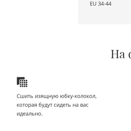
EU 34-44
На 
Сшить изящную юбку-колокол,
которая будут сидеть на вас
идеально.