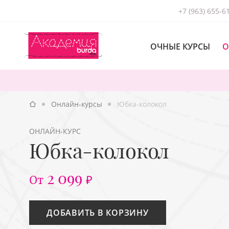
+7 (963) 655-6
ОЧНЫЕ КУРСЫ
О
Онлайн-курсы
Юбка-колокол
ОНЛАЙН-КУРС
Юбка-колокол
2 099
От
₽
ДОБАВИТЬ В КОРЗИНУ