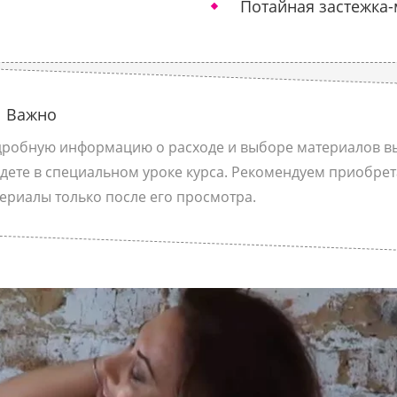
Потайная застежка-
Важно
робную информацию о расходе и выборе материалов в
дете в специальном уроке курса. Рекомендуем приобрет
ериалы только после его просмотра.