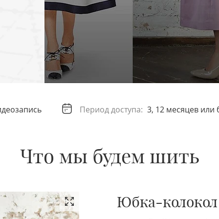
идеозапись
Период доступа:
3, 12 месяцев или
Что мы будем шить
Юбка-колокол –