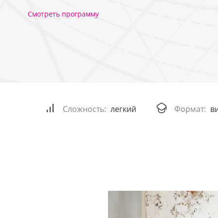
Смотреть программу
Сложность:
легкий
Формат:
в