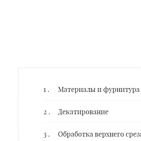
1 .
Материалы и фурнитура
2 .
Декатирование
3 .
Обработка верхнего срез