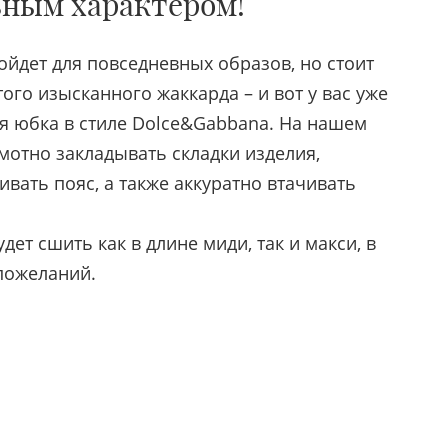
ьным характером!
йдет для повседневных образов, но стоит
ого изысканного жаккарда – и вот у вас уже
 юбка в стиле Dolce&Gabbana. На нашем
мотно закладывать складки изделия,
вать пояс, а также аккуратно втачивать
ет сшить как в длине миди, так и макси, в
пожеланий.