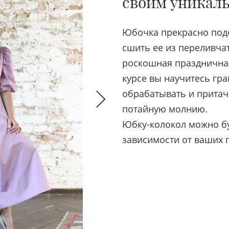
своим уникал
Юбочка прекрасно подо
сшить ее из переливчат
роскошная праздничная
курсе вы научитесь гра
обрабатывать и притачи
потайную молнию.
Юбку-колокол можно буд
зависимости от ваших 