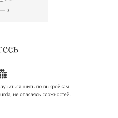
3
тесь
аучиться шить по выкройкам
urda, не опасаясь сложностей.