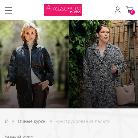
0
Очные курсы
Конструирование пальто
ОЧНЫЙ КУРС