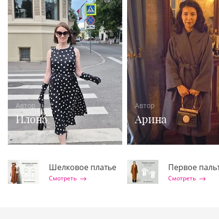
Автор
Автор
Илона
Арина
Шелковое платье
Первое паль
Смотреть
Смотреть