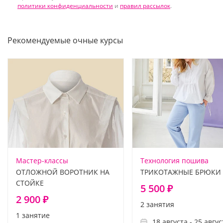
политики конфиденциальности
и
правил рассылок
.
Рекомендуемые очные курсы
Мастер-классы
Технология пошива
ОТЛОЖНОЙ ВОРОТНИК НА
ТРИКОТАЖНЫЕ БРЮКИ
СТОЙКЕ
5 500 ₽
2 900 ₽
2 занятия
1 занятие
18 августа - 25 авгус