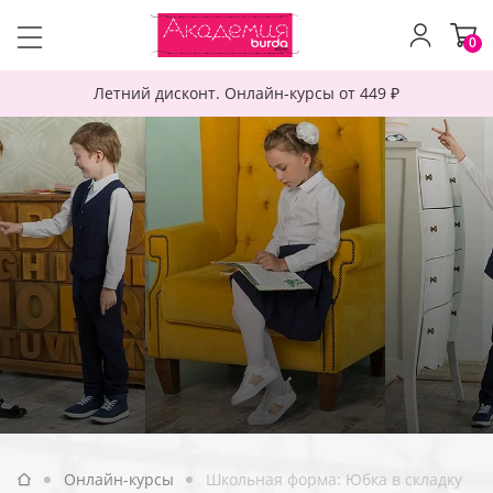
0
Летний дисконт. Онлайн-курсы от 449 ₽
Онлайн-курсы
Школьная форма: Юбка в складку