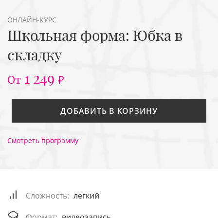
ОНЛАЙН-КУРС
Школьная форма: Юбка в
складку
1 249
От
₽
ДОБАВИТЬ В КОРЗИНУ
Смотреть программу
Сложность:
легкий
Формат:
видеозапись