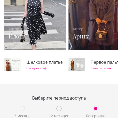
Автор
Автор
Илона
Арина
Шелковое платье
Первое паль
Смотреть
Смотреть
Выберите период доступа
3 месяца
12 месяцев
Бессрочно