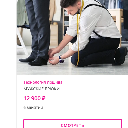
Технология пошива
МУЖСКИЕ БРЮКИ
12 900 ₽
6 занятий
СМОТРЕТЬ