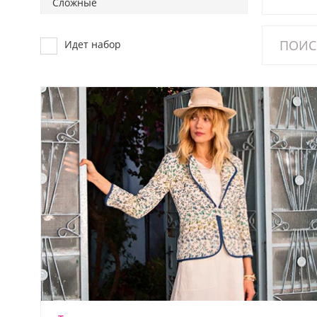
Сложные
Идет набор