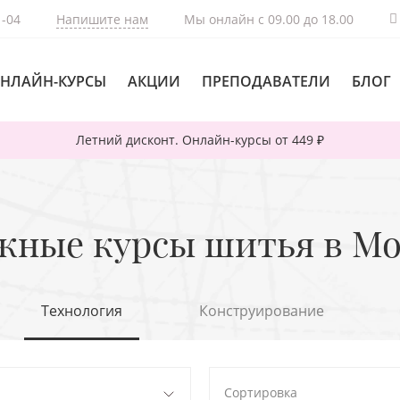
1-04
Напишите нам
Мы онлайн с 09.00 до 18.00
НЛАЙН-КУРСЫ
АКЦИИ
ПРЕПОДАВАТЕЛИ
БЛОГ
Летний дисконт. Онлайн-курсы от 449 ₽
жные курсы шитья в Мо
Технология
Конструирование
Сортировка