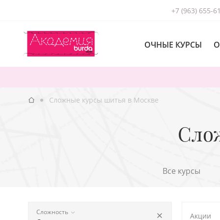
+7 (963) 655-6
ОЧНЫЕ КУРСЫ
О
Сложные курсы шитья в Москве
Сло
Все курсы
Сложность
Акции