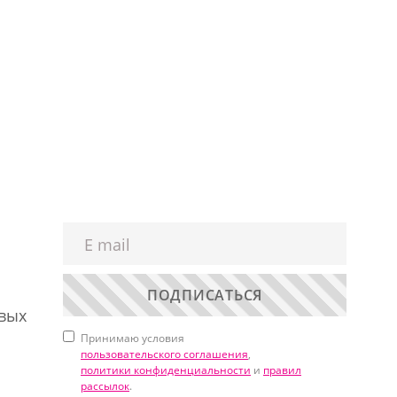
ПОДПИСАТЬСЯ
овых
Принимаю условия
пользовательского соглашения
,
политики конфиденциальности
и
правил
рассылок
.